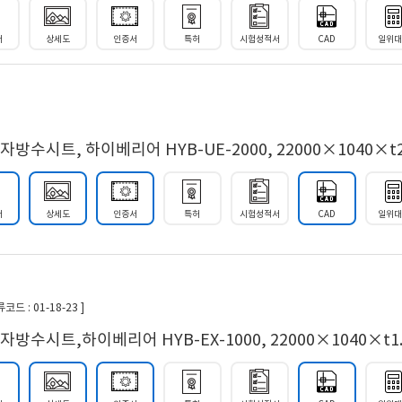
서
상세도
인증서
특허
시험성적서
CAD
일위
수시트, 하이베리어 HYB-UE-2000, 22000×1040×t
서
상세도
인증서
특허
시험성적서
CAD
일위
: 01-18-23 ]
수시트,하이베리어 HYB-EX-1000, 22000×1040×t1