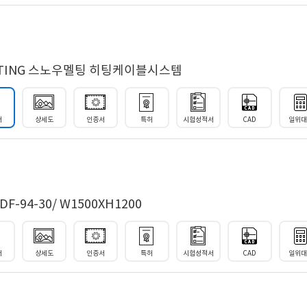
ATING 스노우멜팅 히팅케이블시스템
서
상세도
인증서
특허
시험성적서
CAD
일위
-94-30/ W1500XH1200
서
상세도
인증서
특허
시험성적서
CAD
일위