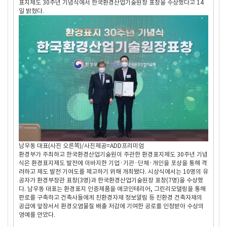
표지제도 30주년 기념식에서 한국환경산업기술원장 표창을 수상했다고 14
일 밝혔다.
남우동 대표(사진 오른쪽)/사진제공=ADD프리미엄
환경부가 주최하고 한국환경산업기술원이 주관한 환경표지제도 30주년 기념
식은 환경표지제도 발전에 이바지한 기업·기관·단체·개인을 포상을 통해 격
려하고 제도 발전 기여도를 제고하기 위해 개최됐다. 시상식에서는 10명의 유
공자가 환경부장관 표창(3명)과 한국환경산업기술원장 표창(7명)을 수상했
다. 남우동 대표는 환경표지 인증제품을 에코인테리어, 그린리모델링을 통해
판로를 구축하고 건축사들에게 친환경자재 정보알림 등 친환경 건축자재의
공급에 앞장서서 환경오염물질 배출 저감에 기여한 공로를 인정받아 수상의
영예를 안았다.