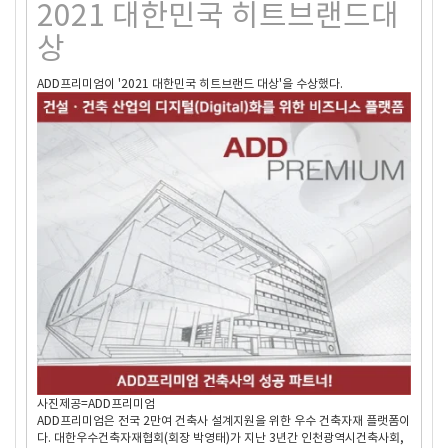
2021 대한민국 히트브랜드대
상
ADD프리미엄이 '2021 대한민국 히트브랜드 대상'을 수상했다.
사진제공=ADD프리미엄
ADD프리미엄은 전국 2만여 건축사 설계지원을 위한 우수 건축자재 플랫폼이
다. 대한우수건축자재협회(회장 박영태)가 지난 3년간 인천광역시건축사회,